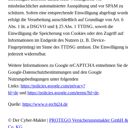
missbräuchlicher automatisierter Ausspähung und vor SPAM zu
schützen. Sofern eine entsprechende Einwilligung abgefragt wurde
erfolgt die Verarbeitung ausschließlich auf Grundlage von Art. 6
Abs. 1 lit. a DSGVO und § 25 Abs. 1 TTDSG, soweit die
Einwilligung die Speicherung von Cookies oder den Zugriff auf
Informationen im Endgerät des Nutzers (z. B. Device-
Fingerprinting) im Sinne des TTDSG umfasst. Die Einwilligung is
jederzeit widerrufbar.
Weitere Informationen zu Google reCAPTCHA entnehmen Sie de
Google-Datenschutzbestimmungen und den Google
Nutzungsbedingungen unter folgenden
Links:
https://policies.google.com/privacy?
hl=de
und
https://policies.google.com/terms?hl=de
.
Quelle:
https://www.e-recht24.de
© Der Cyber-Makler |
PROTEGO Versicherungsmakler GmbH &
Co. KG