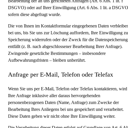
Bearbeitung der an uns gerichteten Anfragen (Art. 6 Abs. 1 lit. f
DSGVO) oder auf Ihrer Einwilligung (Art. 6 Abs. 1 lit. a DSGVO
sofern diese abgefragt wurde.
Die von Ihnen im Kontaktformular eingegebenen Daten verbleibe
bei uns, bis Sie uns zur Löschung auffordern, Ihre Einwilligung zu
Speicherung widerrufen oder der Zweck für die Datenspeicherung
entfällt (z. B. nach abgeschlossener Bearbeitung Ihrer Anfrage).
Zwingende gesetzliche Bestimmungen – insbesondere
Aufbewahrungsfristen – bleiben unberührt.
Anfrage per E-Mail, Telefon oder Telefax
Wenn Sie uns per E-Mail, Telefon oder Telefax kontaktieren, wird
Ihre Anfrage inklusive aller daraus hervorgehenden
personenbezogenen Daten (Name, Anfrage) zum Zwecke der
Bearbeitung Ihres Anliegens bei uns gespeichert und verarbeitet.
Diese Daten geben wir nicht ohne Ihre Einwilligung weiter.
Die Verarbeitung dieser Daten erfolgt auf Grundlage von Art. 6 Ab