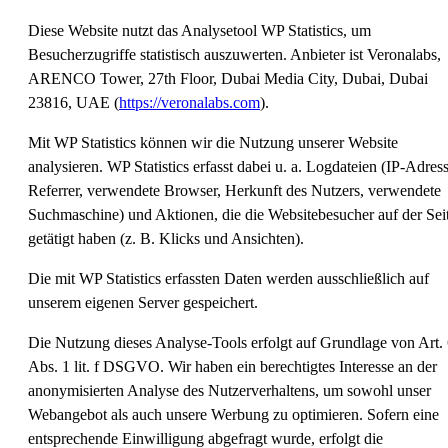
Diese Website nutzt das Analysetool WP Statistics, um
Besucherzugriffe statistisch auszuwerten. Anbieter ist Veronalabs,
ARENCO Tower, 27th Floor, Dubai Media City, Dubai, Dubai
23816, UAE (
https://veronalabs.com
).
Mit WP Statistics können wir die Nutzung unserer Website
analysieren. WP Statistics erfasst dabei u. a. Logdateien (IP-Adress
Referrer, verwendete Browser, Herkunft des Nutzers, verwendete
Suchmaschine) und Aktionen, die die Websitebesucher auf der Sei
getätigt haben (z. B. Klicks und Ansichten).
Die mit WP Statistics erfassten Daten werden ausschließlich auf
unserem eigenen Server gespeichert.
Die Nutzung dieses Analyse-Tools erfolgt auf Grundlage von Art.
Abs. 1 lit. f DSGVO. Wir haben ein berechtigtes Interesse an der
anonymisierten Analyse des Nutzerverhaltens, um sowohl unser
Webangebot als auch unsere Werbung zu optimieren. Sofern eine
entsprechende Einwilligung abgefragt wurde, erfolgt die