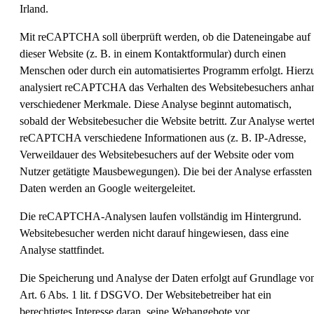
Irland.
Mit reCAPTCHA soll überprüft werden, ob die Dateneingabe auf
dieser Website (z. B. in einem Kontaktformular) durch einen
Menschen oder durch ein automatisiertes Programm erfolgt. Hierz
analysiert reCAPTCHA das Verhalten des Websitebesuchers anha
verschiedener Merkmale. Diese Analyse beginnt automatisch,
sobald der Websitebesucher die Website betritt. Zur Analyse werte
reCAPTCHA verschiedene Informationen aus (z. B. IP-Adresse,
Verweildauer des Websitebesuchers auf der Website oder vom
Nutzer getätigte Mausbewegungen). Die bei der Analyse erfassten
Daten werden an Google weitergeleitet.
Die reCAPTCHA-Analysen laufen vollständig im Hintergrund.
Websitebesucher werden nicht darauf hingewiesen, dass eine
Analyse stattfindet.
Die Speicherung und Analyse der Daten erfolgt auf Grundlage vo
Art. 6 Abs. 1 lit. f DSGVO. Der Websitebetreiber hat ein
berechtigtes Interesse daran, seine Webangebote vor